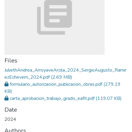
Files
JuliethAndrea_ArroyaveArcila_2024_SergioAugusto_Ramir
ezEcheverri_2024.pdf
(2.69 MB)
formulario_autorizacion_publicacion_obras.pdf
(279.19
KB)
carta_aprobacion_trabajo_grado_eafit.pdf
(119.07 KB)
Date
2024
Authors