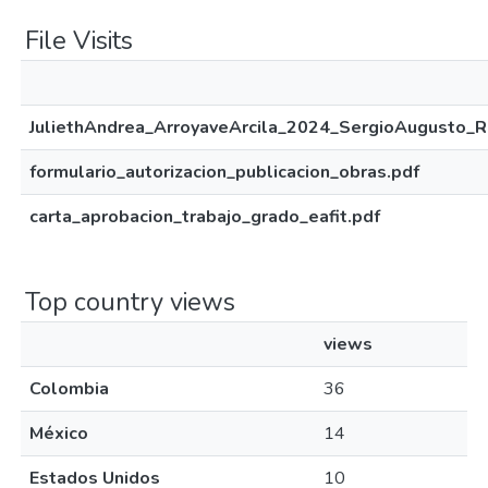
File Visits
JuliethAndrea_ArroyaveArcila_2024_SergioAugusto_R
formulario_autorizacion_publicacion_obras.pdf
carta_aprobacion_trabajo_grado_eafit.pdf
Top country views
views
Colombia
36
México
14
Estados Unidos
10