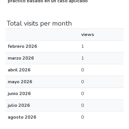
práctico basado en un caso aplicado
Total visits per month
views
febrero 2026
1
marzo 2026
1
abril 2026
0
mayo 2026
0
junio 2026
0
julio 2026
0
agosto 2026
0