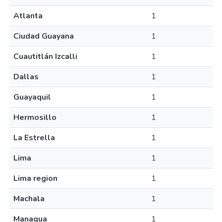
Atlanta
1
Ciudad Guayana
1
Cuautitlán Izcalli
1
Dallas
1
Guayaquil
1
Hermosillo
1
La Estrella
1
Lima
1
Lima region
1
Machala
1
Managua
1