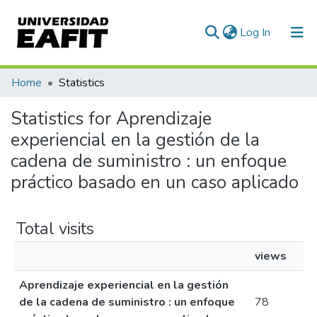
(current)
Log In
Communities & Collections
Home
Statistics
All of DSpace
Statistics for Aprendizaje
experiencial en la gestión de la
cadena de suministro : un enfoque
práctico basado en un caso aplicado
Total visits
views
Aprendizaje experiencial en la gestión
de la cadena de suministro : un enfoque
78