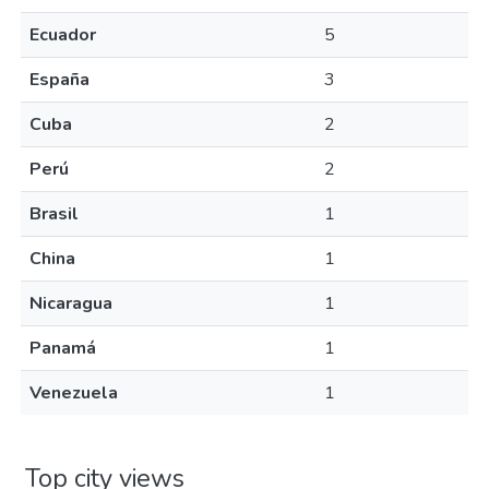
Ecuador
5
España
3
Cuba
2
Perú
2
Brasil
1
China
1
Nicaragua
1
Panamá
1
Venezuela
1
Top city views