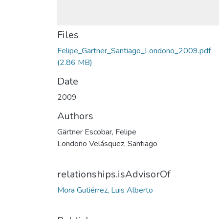
Files
Felipe_Gartner_Santiago_Londono_2009.pdf
(2.86 MB)
Date
2009
Authors
Gärtner Escobar, Felipe
Londoño Velásquez, Santiago
relationships.isAdvisorOf
Mora Gutiérrez, Luis Alberto