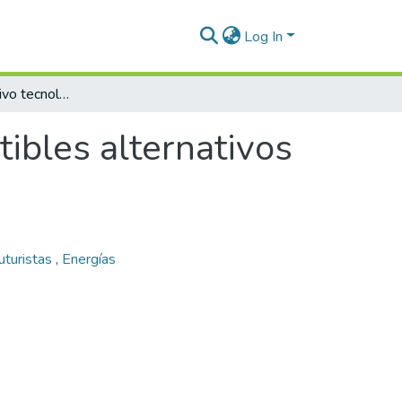
Log In
Estudio prospectivo tecnológico de combustibles alternativos para automóviles
ibles alternativos
turistas
,
Energías