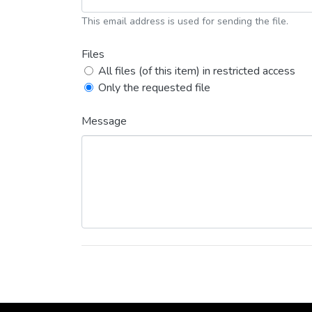
This email address is used for sending the file.
Files
All files (of this item) in restricted access
Only the requested file
Message