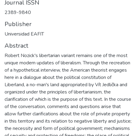
Journal ISSN
2389-9840
Publisher
Universidad EAFIT
Abstract
Robert Nozick's libertarian variant remains one of the most
unique modern updates of liberalism. Through the recreation
of a hypothetical interview, the American theorist engages
here in a dialogue about the political constitution of
Liberland, a no-man's land appropriated by Vít Jedlička and
organized under the principles of libertarianism, the
clarification of which is the purpose of this text. In the course
of the conversation, comments and questions arise that
allow further clarifications about the role of private property
in this territory and its relation to negative liberty and justice;
the necessity and form of political government; mechanisms
of security and protection of freedoms; the place of political