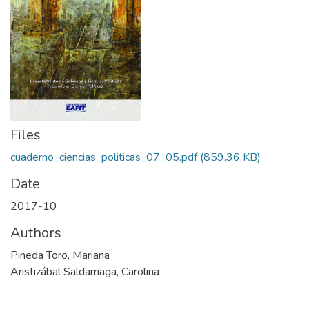
Files
cuaderno_ciencias_politicas_07_05.pdf
(859.36 KB)
Date
2017-10
Authors
Pineda Toro, Mariana
Aristizábal Saldarriaga, Carolina