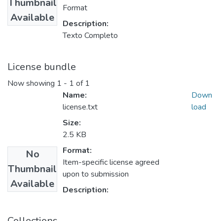
Thumbnail
Format
Available
Description:
Texto Completo
License bundle
Now showing
1 - 1 of 1
Name:
Down
license.txt
load
Size:
2.5 KB
Format:
No
Item-specific license agreed
Thumbnail
upon to submission
Available
Description:
Collections