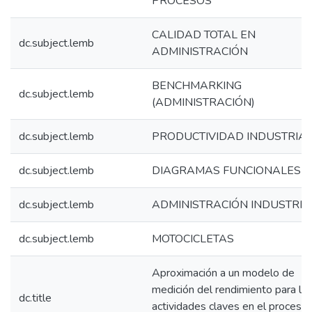
PROCESOS
CALIDAD TOTAL EN
dc.subject.lemb
ADMINISTRACIÓN
BENCHMARKING
dc.subject.lemb
(ADMINISTRACIÓN)
dc.subject.lemb
PRODUCTIVIDAD INDUSTRIA
dc.subject.lemb
DIAGRAMAS FUNCIONALES
dc.subject.lemb
ADMINISTRACIÓN INDUSTRIA
dc.subject.lemb
MOTOCICLETAS
Aproximación a un modelo de
medición del rendimiento para la
dc.title
actividades claves en el proceso