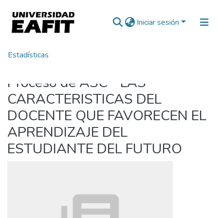
Iniciar sesión
Estadísticas
Inicio
Proceso de ASC - LAS
CARACTERISTICAS DEL
DOCENTE QUE FAVORECEN EL
APRENDIZAJE DEL
ESTUDIANTE DEL FUTURO