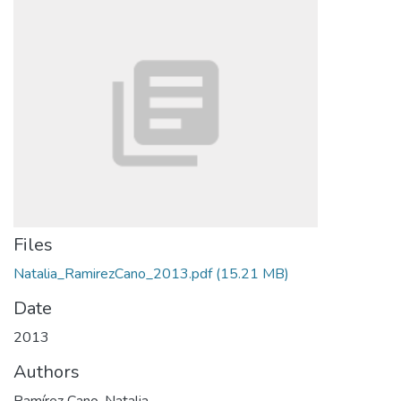
Files
Natalia_RamirezCano_2013.pdf
(15.21 MB)
Date
2013
Authors