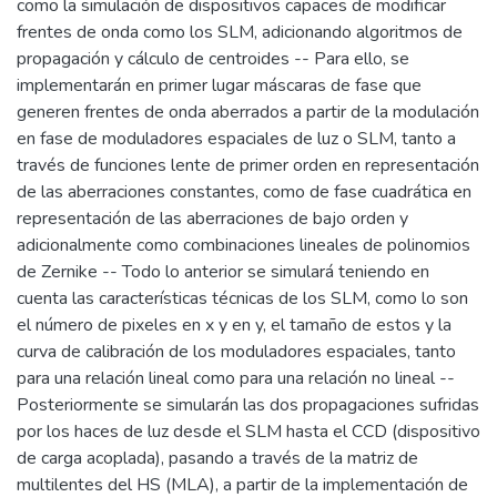
como la simulación de dispositivos capaces de modificar
frentes de onda como los SLM, adicionando algoritmos de
propagación y cálculo de centroides -- Para ello, se
implementarán en primer lugar máscaras de fase que
generen frentes de onda aberrados a partir de la modulación
en fase de moduladores espaciales de luz o SLM, tanto a
través de funciones lente de primer orden en representación
de las aberraciones constantes, como de fase cuadrática en
representación de las aberraciones de bajo orden y
adicionalmente como combinaciones lineales de polinomios
de Zernike -- Todo lo anterior se simulará teniendo en
cuenta las características técnicas de los SLM, como lo son
el número de pixeles en x y en y, el tamaño de estos y la
curva de calibración de los moduladores espaciales, tanto
para una relación lineal como para una relación no lineal --
Posteriormente se simularán las dos propagaciones sufridas
por los haces de luz desde el SLM hasta el CCD (dispositivo
de carga acoplada), pasando a través de la matriz de
multilentes del HS (MLA), a partir de la implementación de