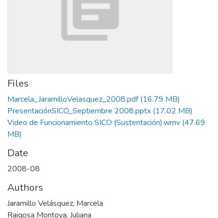
Files
Marcela_JaramilloVelasquez_2008.pdf
(16.79 MB)
PresentaciónSICO_Septiembre 2008.pptx
(17.02 MB)
Video de Funcionamiento SICO (Sustentación).wmv
(47.69
MB)
Date
2008-08
Authors
Jaramillo Velásquez, Marcela
Raigosa Montoya, Juliana