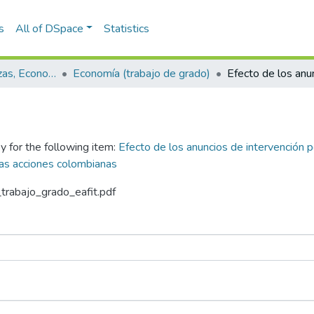
s
All of DSpace
Statistics
Escuela de Finanzas, Economía y Gobierno
Economía (trabajo de grado)
y for the following item:
Efecto de los anuncios de intervención p
as acciones colombianas
_trabajo_grado_eafit.pdf