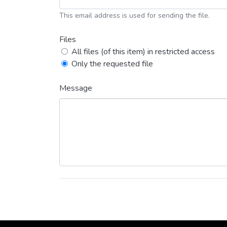
This email address is used for sending the file.
Files
All files (of this item) in restricted access
Only the requested file
Message