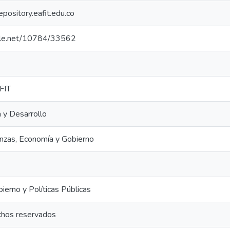
repository.eafit.edu.co
ndle.net/10784/33562
FIT
a y Desarrollo
anzas, Economía y Gobierno
ierno y Políticas Públicas
chos reservados