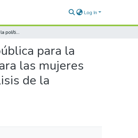
Log In
Evaluación de la de la política pública para la inclusión, equidad y garantía de derechos para las mujeres del municipio de Itagüí 2015-2025. Un análisis de la dimensión económica
pública para la
para las mujeres
sis de la