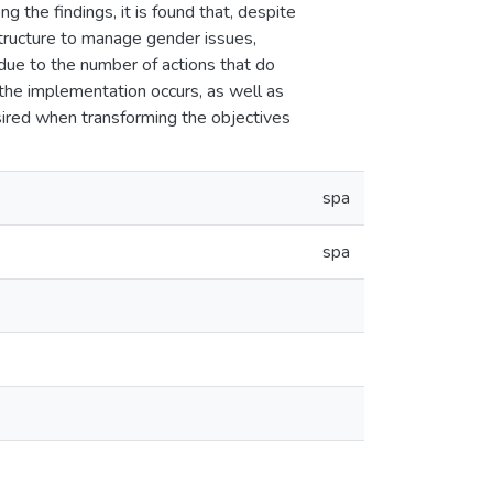
the findings, it is found that, despite
 structure to manage gender issues,
 due to the number of actions that do
h the implementation occurs, as well as
sired when transforming the objectives
spa
spa