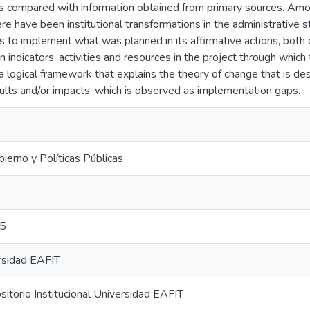
s compared with information obtained from primary sources. Among 
ere have been institutional transformations in the administrative
ils to implement what was planned in its affirmative actions, both
in indicators, activities and resources in the project through whic
a logical framework that explains the theory of change that is de
sults and/or impacts, which is observed as implementation gaps.
ierno y Políticas Públicas
5
rsidad EAFIT
torio Institucional Universidad EAFIT