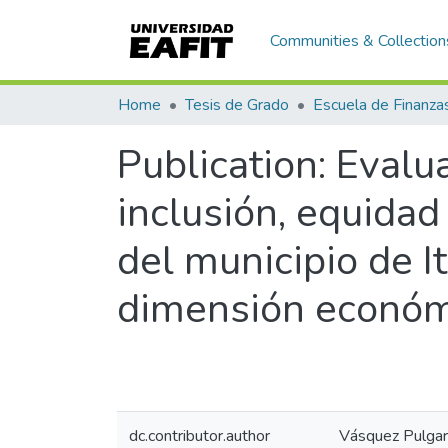
Communities & Collection
Home
Tesis de Grado
Publication:
Evalua
inclusión, equidad
del municipio de I
dimensión económ
dc.contributor.author
Vásquez Pulgarí