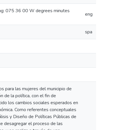
ong: 075 36 00 W degrees minutes
eng
spa
hos para las mujeres del municipio de
de la política, con el fin de
ducido los cambios sociales esperados en
conómica. Como referentes conceptuales
lisis y Diseño de Políticas Públicas de
ite desagregar el proceso de las