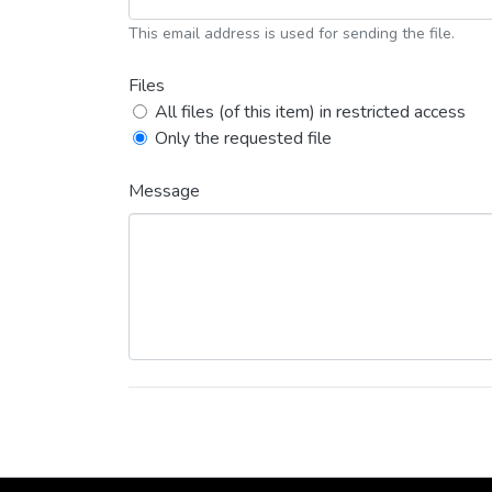
This email address is used for sending the file.
Files
All files (of this item) in restricted access
Only the requested file
Message