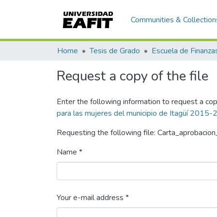
Communities & Collection
Home
Tesis de Grado
Request a copy of the file
Enter the following information to request a cop
para las mujeres del municipio de Itagüí 2015-
Requesting the following file: Carta_aprobacio
Name *
Your e-mail address *