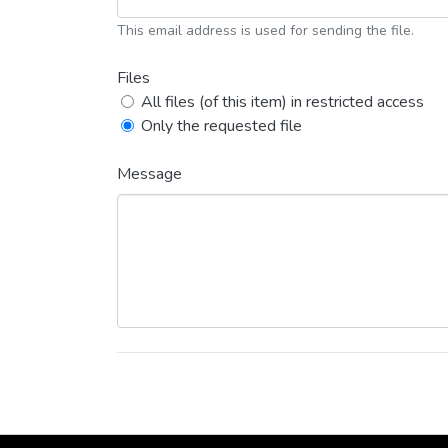
This email address is used for sending the file.
Files
All files (of this item) in restricted access
Only the requested file
Message