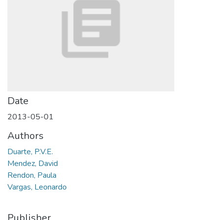
Date
2013-05-01
Authors
Duarte, P.V.E.
Mendez, David
Rendon, Paula
Vargas, Leonardo
Publisher