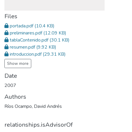
Files
portada.pdf
(10.4 KB)
preliminares.pdf
(12.09 KB)
tablaContenido.pdf
(30.1 KB)
resumen.pdf
(9.92 KB)
introduccion.pdf
(29.31 KB)
Show more
Date
2007
Authors
Ríos Ocampo, David Andrés
relationships.isAdvisorOf