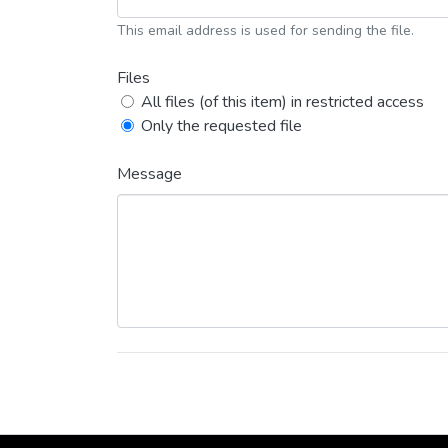
This email address is used for sending the file.
Files
All files (of this item) in restricted access
Only the requested file
Message