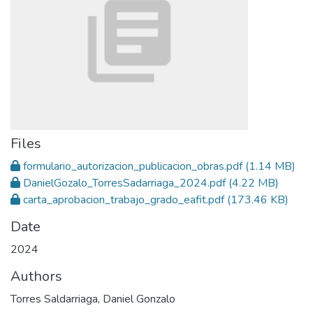
Files
formulario_autorizacion_publicacion_obras.pdf
(1.14 MB)
DanielGozalo_TorresSadarriaga_2024.pdf
(4.22 MB)
carta_aprobacion_trabajo_grado_eafit.pdf
(173.46 KB)
Date
2024
Authors
Torres Saldarriaga, Daniel Gonzalo