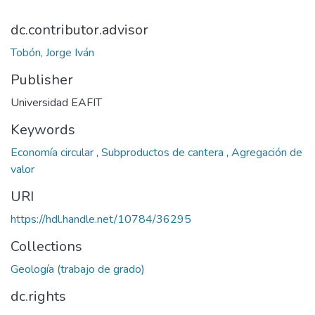
dc.contributor.advisor
Tobón, Jorge Iván
Publisher
Universidad EAFIT
Keywords
Economía circular
,
Subproductos de cantera
,
Agregación de
valor
URI
https://hdl.handle.net/10784/36295
Collections
Geología (trabajo de grado)
dc.rights