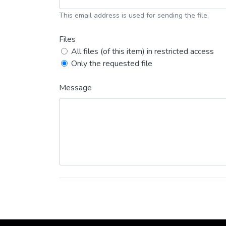
This email address is used for sending the file.
Files
All files (of this item) in restricted access
Only the requested file
Message