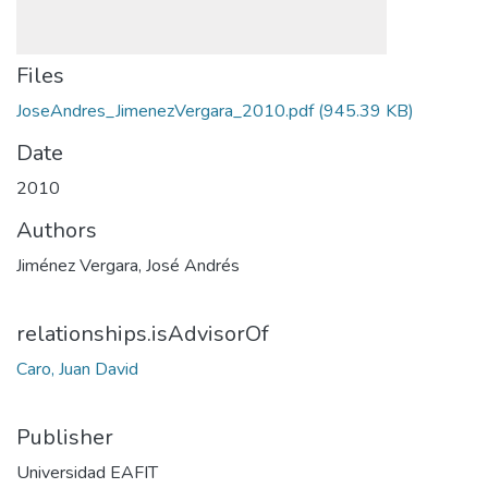
Files
JoseAndres_JimenezVergara_2010.pdf
(945.39 KB)
Date
2010
Authors
Jiménez Vergara, José Andrés
relationships.isAdvisorOf
Caro, Juan David
Publisher
Universidad EAFIT