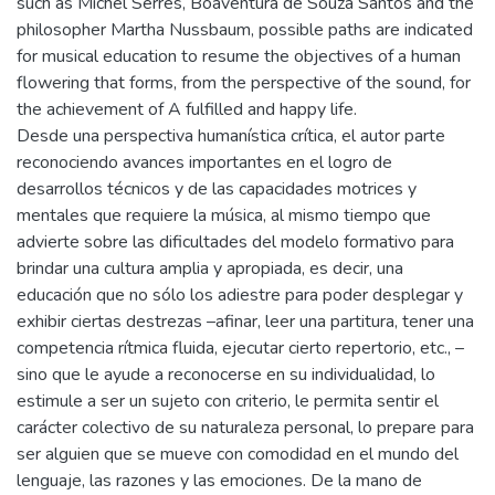
such as Michel Serres, Boaventura de Souza Santos and the
philosopher Martha Nussbaum, possible paths are indicated
for musical education to resume the objectives of a human
flowering that forms, from the perspective of the sound, for
the achievement of A fulfilled and happy life.
Desde una perspectiva humanística crítica, el autor parte
reconociendo avances importantes en el logro de
desarrollos técnicos y de las capacidades motrices y
mentales que requiere la música, al mismo tiempo que
advierte sobre las dificultades del modelo formativo para
brindar una cultura amplia y apropiada, es decir, una
educación que no sólo los adiestre para poder desplegar y
exhibir ciertas destrezas –afinar, leer una partitura, tener una
competencia rítmica fluida, ejecutar cierto repertorio, etc., –
sino que le ayude a reconocerse en su individualidad, lo
estimule a ser un sujeto con criterio, le permita sentir el
carácter colectivo de su naturaleza personal, lo prepare para
ser alguien que se mueve con comodidad en el mundo del
lenguaje, las razones y las emociones. De la mano de