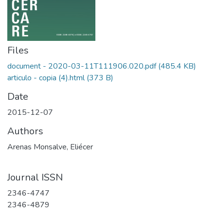
Files
document - 2020-03-11T111906.020.pdf
(485.4 KB)
articulo - copia (4).html
(373 B)
Date
2015-12-07
Authors
Arenas Monsalve, Eliécer
Journal ISSN
2346-4747
2346-4879