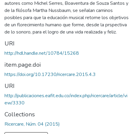
autores como Michel Serres, Boaventura de Souza Santos y
de la filósofa Martha Nussbaum, se señalan caminos
posibles para que la educación musical retome los objetivos
de un florecimiento humano que forme, desde la prspectiva
de lo sonoro, para el logro de una vida realizada y feliz.
URI
http://hdl.handle.net/10784/15268
item.page.doi
https://doi.org/10.17230/ricercare.2015.4.3
URI
http://publicaciones.eafit.edu.co/index.php/ricercare/article/vi
ew/3330
Collections
Ricercare, Núm. 04 (2015)