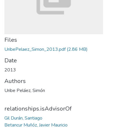
Files
UribePelaez_Simon_2013.pdf
(2.86 MB)
Date
2013
Authors
Uribe Peláez, Simón
relationships.isAdvisorOf
Gil Durán, Santiago
Betancur Muñóz, Javier Mauricio