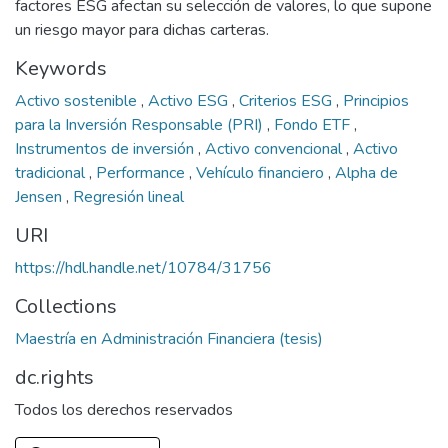
factores ESG afectan su selección de valores, lo que supone
un riesgo mayor para dichas carteras.
Keywords
Activo sostenible
,
Activo ESG
,
Criterios ESG
,
Principios
para la Inversión Responsable (PRI)
,
Fondo ETF
,
Instrumentos de inversión
,
Activo convencional
,
Activo
tradicional
,
Performance
,
Vehículo financiero
,
Alpha de
Jensen
,
Regresión lineal
URI
https://hdl.handle.net/10784/31756
Collections
Maestría en Administración Financiera (tesis)
dc.rights
Todos los derechos reservados