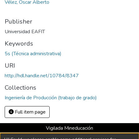
Vélez, Óscar Alberto
Publisher
Universidad EAFIT
Keywords
5s (Técnica administrativa)
URI
http://hdl.handle.net/10784/8347
Collections
Ingeniería de Producción (trabajo de grado)
Full item page
Vigilada Mineducación
Universidad con Acreditación Institucional hasta 2026 -