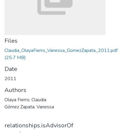
Files
Claudia_OlayaFierro_Vanessa_GomezZapata_2011.pdf
(25.7 MB)
Date
2011
Authors
Olaya Fierro, Claudia
Gómez Zapata, Vanessa
relationships.isAdvisorOf