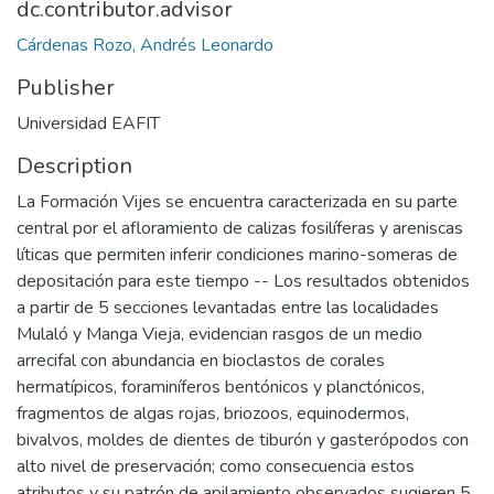
dc.contributor.advisor
Cárdenas Rozo, Andrés Leonardo
Publisher
Universidad EAFIT
Description
La Formación Vijes se encuentra caracterizada en su parte
central por el afloramiento de calizas fosilíferas y areniscas
líticas que permiten inferir condiciones marino-someras de
depositación para este tiempo -- Los resultados obtenidos
a partir de 5 secciones levantadas entre las localidades
Mulaló y Manga Vieja, evidencian rasgos de un medio
arrecifal con abundancia en bioclastos de corales
hermatípicos, foraminíferos bentónicos y planctónicos,
fragmentos de algas rojas, briozoos, equinodermos,
bivalvos, moldes de dientes de tiburón y gasterópodos con
alto nivel de preservación; como consecuencia estos
atributos y su patrón de apilamiento observados sugieren 5