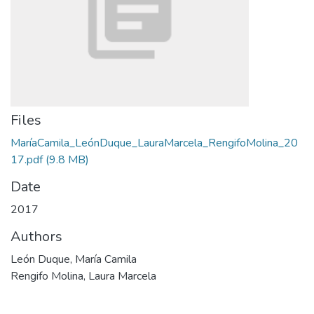
Files
MaríaCamila_LeónDuque_LauraMarcela_RengifoMolina_20
17.pdf
(9.8 MB)
Date
2017
Authors
León Duque, María Camila
Rengifo Molina, Laura Marcela