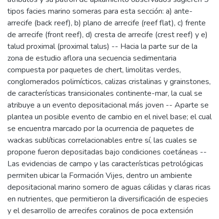
tipos facies marino someras para esta sección: a) ante-
arrecife (back reef), b) plano de arrecife (reef flat), c) frente
de arrecife (front reef), d) cresta de arrecife (crest reef) y e)
talud proximal (proximal talus) -- Hacia la parte sur de la
zona de estudio aflora una secuencia sedimentaria
compuesta por paquetes de chert, limolitas verdes,
conglomerados polimícticos, calizas cristalinas y grainstones,
de características transicionales continente-mar, la cual se
atribuye a un evento depositacional más joven -- Aparte se
plantea un posible evento de cambio en el nivel base; el cual
se encuentra marcado por la ocurrencia de paquetes de
wackas sublíticas correlacionables entre sí, las cuales se
propone fueron depositadas bajo condiciones coetáneas --
Las evidencias de campo y las características petrológicas
permiten ubicar la Formación Vijes, dentro un ambiente
depositacional marino somero de aguas cálidas y claras ricas
en nutrientes, que permitieron la diversificación de especies
y el desarrollo de arrecifes coralinos de poca extensión