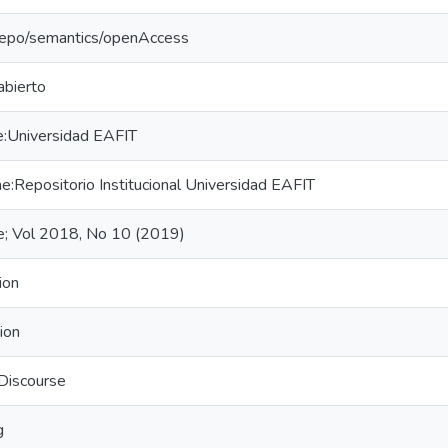
-repo/semantics/openAccess
abierto
e:Universidad EAFIT
:Repositorio Institucional Universidad EAFIT
re; Vol 2018, No 10 (2019)
ion
tion
Discourse
g