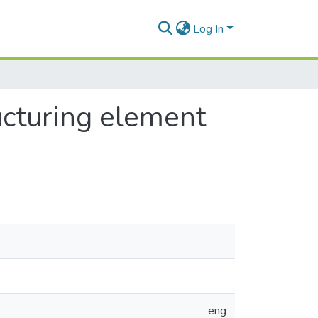
Log In
ructuring element
eng