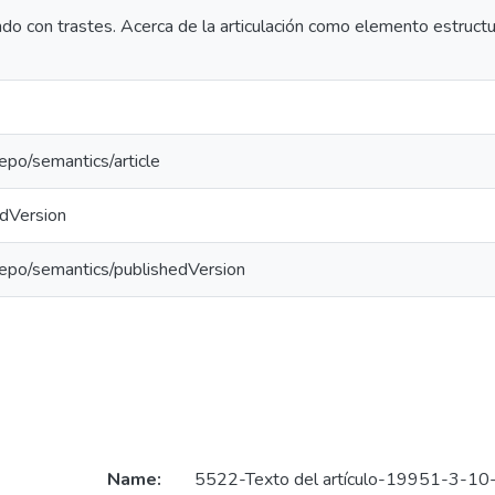
ndo con trastes. Acerca de la articulación como elemento estructu
repo/semantics/article
edVersion
repo/semantics/publishedVersion
Name:
5522-Texto del artículo-19951-3-1