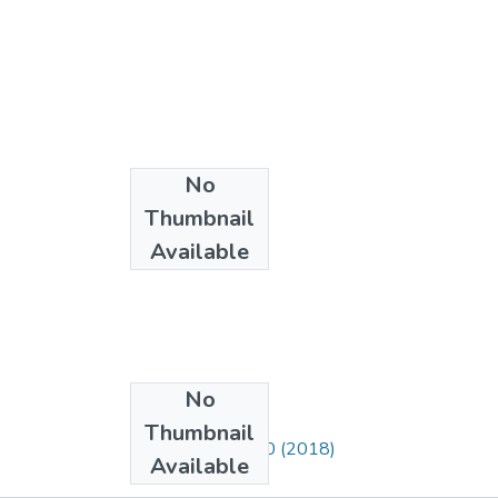
No
Thumbnail
Available
No
Collections
Thumbnail
Ricercare, Núm. 10 (2018)
Available