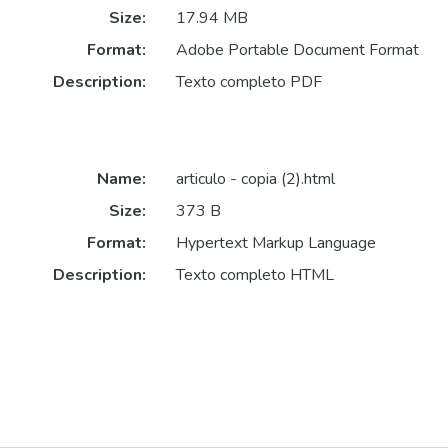
Size:
17.94 MB
Format:
Adobe Portable Document Format
Description:
Texto completo PDF
Name:
articulo - copia (2).html
Size:
373 B
Format:
Hypertext Markup Language
Description:
Texto completo HTML