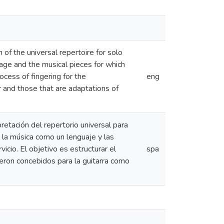
n of the universal repertoire for solo
uage and the musical pieces for which
ocess of fingering for the
eng
r and those that are adaptations of
retación del repertorio universal para
la música como un lenguaje y las
icio. El objetivo es estructurar el
spa
fueron concebidos para la guitarra como