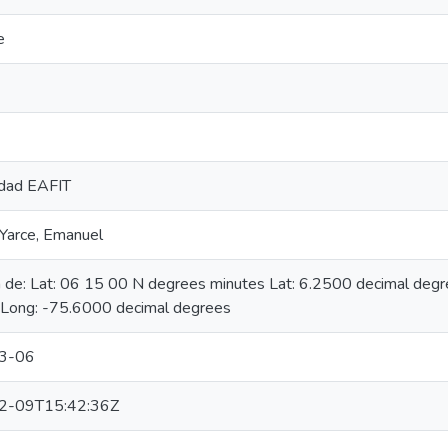
e
idad EAFIT
Yarce, Emanuel
n de: Lat: 06 15 00 N degrees minutes Lat: 6.2500 decimal de
 Long: -75.6000 decimal degrees
3-06
2-09T15:42:36Z