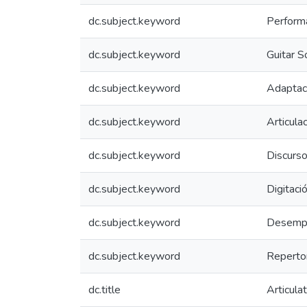
dc.subject.keyword
Perform
dc.subject.keyword
Guitar S
dc.subject.keyword
Adaptac
dc.subject.keyword
Articula
dc.subject.keyword
Discurso
dc.subject.keyword
Digitaci
dc.subject.keyword
Desemp
dc.subject.keyword
Repertor
dc.title
Articula