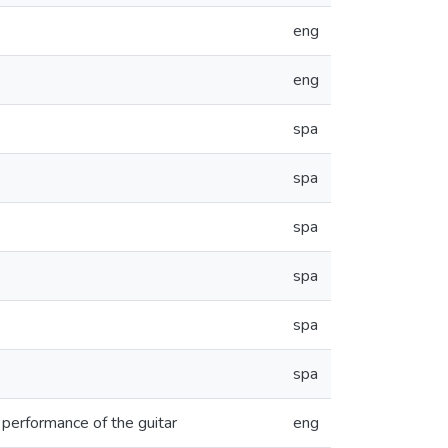
eng
eng
spa
spa
spa
spa
spa
spa
l performance of the guitar
eng