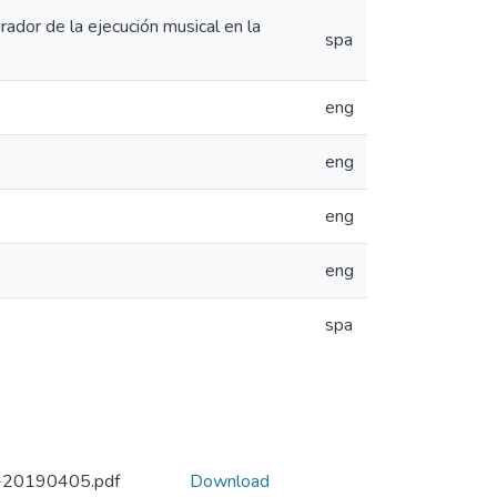
rador de la ejecución musical en la
spa
eng
eng
eng
eng
spa
0-20190405.pdf
Download