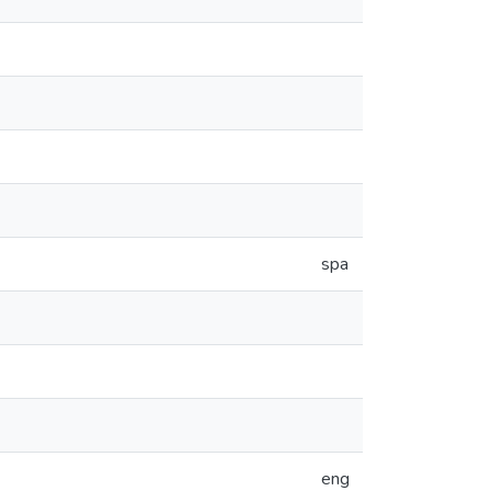
spa
eng