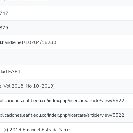
747
879
hdl.handle.net/10784/15238
idad EAFIT
re; Vol 2018, No 10 (2019)
ublicaciones.eafit.edu.co/index.php/ricercare/article/view/5522
ublicaciones.eafit.edu.co/index.php/ricercare/article/view/5522
t (c) 2019 Emanuel Estrada Yarce