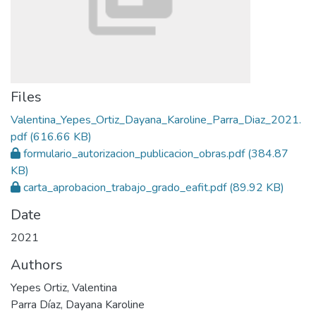
Files
Valentina_Yepes_Ortiz_Dayana_Karoline_Parra_Diaz_2021.
pdf
(616.66 KB)
formulario_autorizacion_publicacion_obras.pdf
(384.87
KB)
carta_aprobacion_trabajo_grado_eafit.pdf
(89.92 KB)
Date
2021
Authors
Yepes Ortiz, Valentina
Parra Díaz, Dayana Karoline