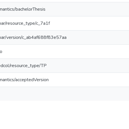
mantics/bachelorThesis
/coar/resource_type/c_7a1f
/coar/version/c_ab4af688f83e57aa
do
/redcol/resource_type/TP
emantics/acceptedVersion