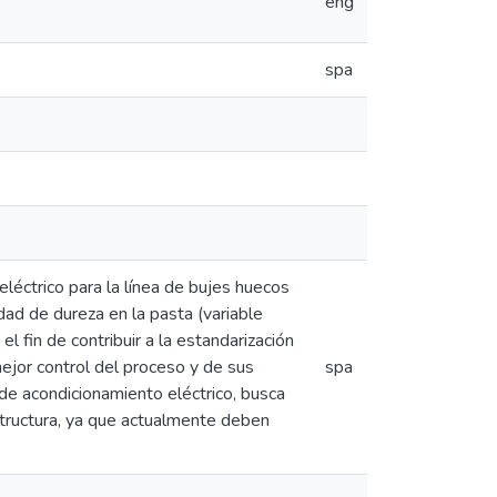
eng
spa
léctrico para la línea de bujes huecos
dad de dureza en la pasta (variable
el fin de contribuir a la estandarización
ejor control del proceso y de sus
spa
 de acondicionamiento eléctrico, busca
structura, ya que actualmente deben