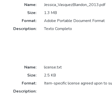
Name:
Jessica_VasquezBlandon_2013.pdf
Size:
1.3 MB
Format:
Adobe Portable Document Format
Description:
Texto Completo
Name:
license.txt
Size:
2.5 KB
Format:
Item-specific license agreed upon to s
Description: