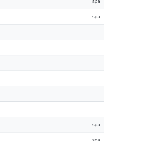
spa
spa
spa
spa