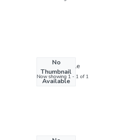
No
License bundle
Thumbnail
Now showing
1 - 1 of 1
Available