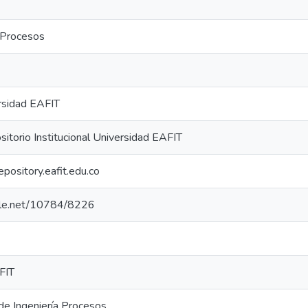
 Procesos
rsidad EAFIT
torio Institucional Universidad EAFIT
repository.eafit.edu.co
ndle.net/10784/8226
FIT
e Ingeniería Procesos