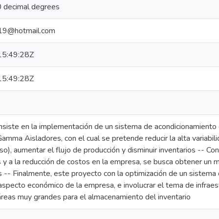
 decimal degrees
z19@hotmail.com
5:49:28Z
5:49:28Z
nsiste en la implementación de un sistema de acondicionamiento e
amma Aisladores, con el cual se pretende reducir la alta variabili
eso), aumentar el flujo de producción y disminuir inventarios -- Con 
 y a la reducción de costos en la empresa, se busca obtener un m
cas -- Finalmente, este proyecto con la optimización de un sistema
l aspecto económico de la empresa, e involucrar el tema de infrae
reas muy grandes para el almacenamiento del inventario