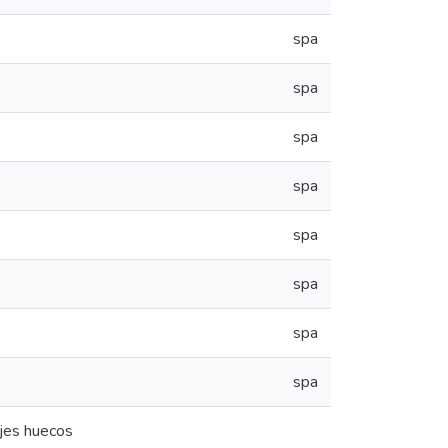
spa
spa
spa
spa
spa
spa
spa
spa
ujes huecos