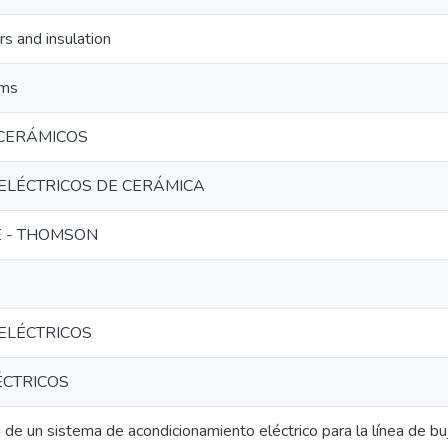
ors and insulation
ems
CERÁMICOS
ELÉCTRICOS DE CERÁMICA
E - THOMSON
ELÉCTRICOS
ÉCTRICOS
de un sistema de acondicionamiento eléctrico para la línea de b