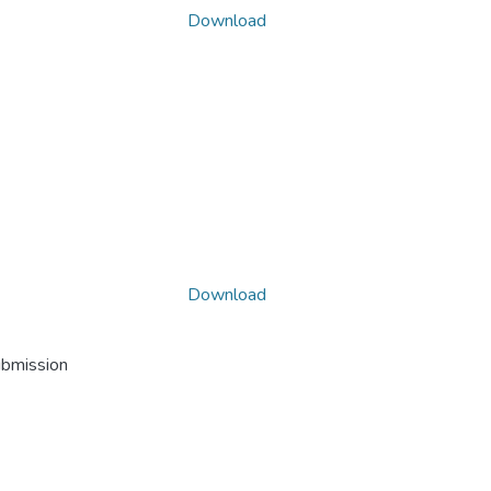
Download
Download
ubmission