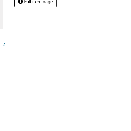
Full item page
z_2