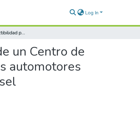
Log In
Estudio de prefactibilidad para la creación de un Centro de Servicios Técnico-Mecánicos, para vehículos automotores terrestres que operan con motores tipo Diesel
 de un Centro de
os automotores
sel