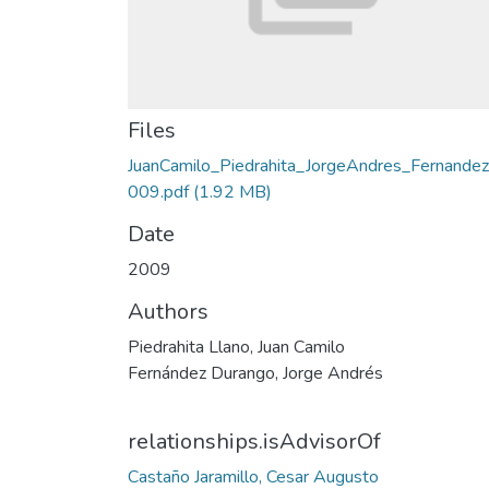
Files
JuanCamilo_Piedrahita_JorgeAndres_Fernande
009.pdf
(1.92 MB)
Date
2009
Authors
Piedrahita Llano, Juan Camilo
Fernández Durango, Jorge Andrés
relationships.isAdvisorOf
Castaño Jaramillo, Cesar Augusto