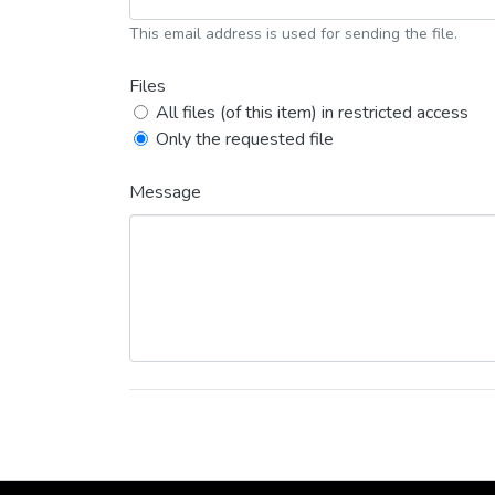
This email address is used for sending the file.
Files
All files (of this item) in restricted access
Only the requested file
Message