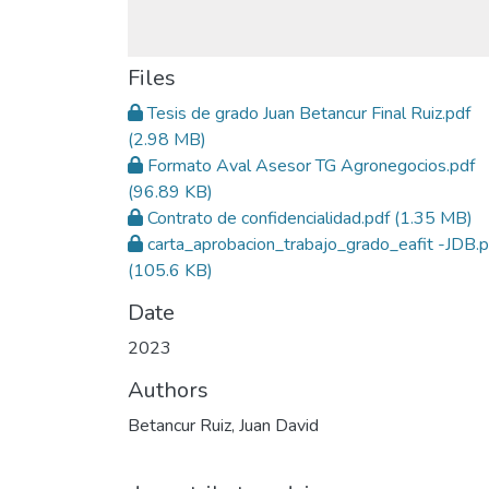
Files
Tesis de grado Juan Betancur Final Ruiz.pdf
(2.98 MB)
Formato Aval Asesor TG Agronegocios.pdf
(96.89 KB)
Contrato de confidencialidad.pdf
(1.35 MB)
carta_aprobacion_trabajo_grado_eafit -JDB.p
(105.6 KB)
Date
2023
Authors
Betancur Ruiz, Juan David