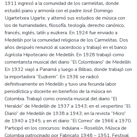
1911 ingresó a la comunidad de los carmelitas, donde
estudió piano y armonía con el padre José Domingo
Ugartetxea Ugarte, y alternó sus estudios de música con
los de humanidades, filosofía, teología, derecho canónico,
francés, inglés, latín y euzkera. En 1924 fue enviado a
Medellín por la comunidad religiosa de los Carmelitas. Dos
años después renunció al sacerdocio y trabajó en el banco
Agrícola Hipotecario de Medellín. En 1928 trabajó como
comentarista musical del diario “El Colombiano” de Medellín.
En 1932 viajó a Panamá y luego a Bilbao, donde trabajó con
la importadora “Euzkerin”. En 1936 se radicó
definitivamente en Medellín y tuvo una fecunda labor
periodística y docente en beneficio de la música en
Colombia. Trabajó como cronista musical del diario “El
Heraldo” de Medellín de 1937 a 1943; en el vespertino “El
Diario” de Medellín de 1938 a 1943; en la revista “Micro”
de 1940 a 1945; y en el diario “El Correo” de 1966 a 1970.
Participó en los concursos: Indulana – Rosellón, Música de
Colombia patrocinado por Fabricato 1948 – 1951, Festival