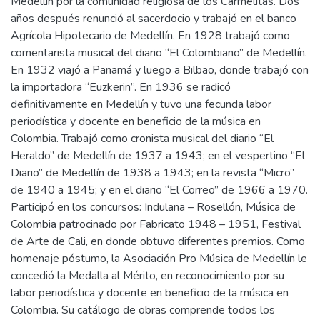
Medellín por la comunidad religiosa de los Carmelitas. Dos
años después renunció al sacerdocio y trabajó en el banco
Agrícola Hipotecario de Medellín. En 1928 trabajó como
comentarista musical del diario “El Colombiano” de Medellín.
En 1932 viajó a Panamá y luego a Bilbao, donde trabajó con
la importadora “Euzkerin”. En 1936 se radicó
definitivamente en Medellín y tuvo una fecunda labor
periodística y docente en beneficio de la música en
Colombia. Trabajó como cronista musical del diario “El
Heraldo” de Medellín de 1937 a 1943; en el vespertino “El
Diario” de Medellín de 1938 a 1943; en la revista “Micro”
de 1940 a 1945; y en el diario “El Correo” de 1966 a 1970.
Participó en los concursos: Indulana – Rosellón, Música de
Colombia patrocinado por Fabricato 1948 – 1951, Festival
de Arte de Cali, en donde obtuvo diferentes premios. Como
homenaje póstumo, la Asociación Pro Música de Medellín le
concedió la Medalla al Mérito, en reconocimiento por su
labor periodística y docente en beneficio de la música en
Colombia. Su catálogo de obras comprende todos los