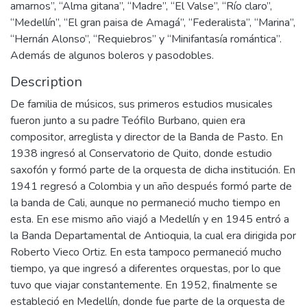
amarnos”, “Alma gitana”, “Madre”, “El Valse”, “Río claro”,
“Medellín”, “El gran paisa de Amagá”, “Federalista”, “Marina”,
“Hernán Alonso”, “Requiebros” y “Minifantasía romántica”.
Además de algunos boleros y pasodobles.
Description
De familia de músicos, sus primeros estudios musicales
fueron junto a su padre Teófilo Burbano, quien era
compositor, arreglista y director de la Banda de Pasto. En
1938 ingresó al Conservatorio de Quito, donde estudio
saxofón y formó parte de la orquesta de dicha institución. En
1941 regresó a Colombia y un año después formó parte de
la banda de Cali, aunque no permaneció mucho tiempo en
esta. En ese mismo año viajó a Medellín y en 1945 entró a
la Banda Departamental de Antioquia, la cual era dirigida por
Roberto Vieco Ortiz. En esta tampoco permaneció mucho
tiempo, ya que ingresó a diferentes orquestas, por lo que
tuvo que viajar constantemente. En 1952, finalmente se
estableció en Medellín, donde fue parte de la orquesta de