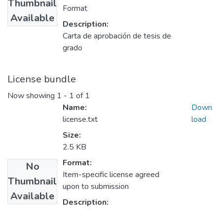
Thumbnail
Format
Available
Description:
Carta de aprobación de tesis de
grado
License bundle
Now showing
1 - 1 of 1
Name:
Down
license.txt
load
Size:
2.5 KB
Format:
No
Item-specific license agreed
Thumbnail
upon to submission
Available
Description: