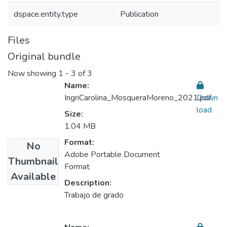
dspace.entity.type
Publication
Files
Original bundle
Now showing
1 - 3 of 3
Name:
IngriCarolina_MosqueraMoreno_2021.pdf
Down
load
Size:
1.04 MB
Format:
No
Adobe Portable Document
Thumbnail
Format
Available
Description:
Trabajo de grado