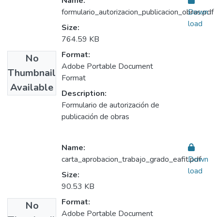
Name:
formulario_autorizacion_publicacion_obras.pdf
Down
load
Size:
764.59 KB
Format:
No
Adobe Portable Document
Thumbnail
Format
Available
Description:
Formulario de autorización de
publicación de obras
Name:
carta_aprobacion_trabajo_grado_eafit.pdf
Down
load
Size:
90.53 KB
Format:
No
Adobe Portable Document