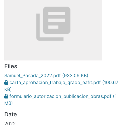
Files
Samuel_Posada_2022.pdf
(933.06 KB)
carta_aprobacion_trabajo_grado_eafit.pdf
(100.67
KB)
formulario_autorizacion_publicacion_obras.pdf
(1
MB)
Date
2022