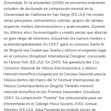
(Colombia). En la actualidad (2006) se encuentra realizando
estudios de doctorado en composición musical en la
Universidad de California en San Diego (EE.UU) Ha creado
obras para piano, instrumentos solistas, grupos de cámara,
orquesta, medios electroacústicos y audiovisuales. Durante
los últimos años, ha investigado y creado piezas que abarcan
un gran rango de intereses, incluyendo los nuevos medios y
la interdisciplinariedad. En 1997, ganó el concurso Santa fe
de Bogotá una Ciudad que Sueña y obtuvo el segundo lugar
en el concurso Broadcast International Designer, convocado
en Nueva York (EE.UU). En 1995, fue ganadora del 11o
Concurso Nacional de Música Electroacústica, y obtuvo
mención honorífica otorgada por el Consejo Nacional para la
Música dentro del marco del IV Festival Internacional de
Música Contemporánea en Bogotá. También mereció
mención honorífica en los Premios Nacionales Colcultura,
1993. Su composición "Fuente" fue seleccionada para ser
interpretada en el College Music Society 2001 Annual
Meeting (EE.UU). Alba Fernanda ha recibido becas de