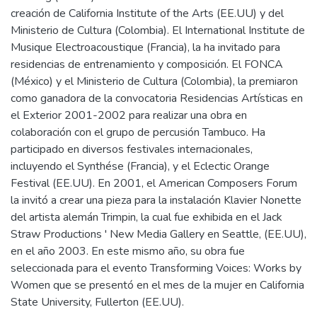
creación de California Institute of the Arts (EE.UU) y del
Ministerio de Cultura (Colombia). El International Institute de
Musique Electroacoustique (Francia), la ha invitado para
residencias de entrenamiento y composición. El FONCA
(México) y el Ministerio de Cultura (Colombia), la premiaron
como ganadora de la convocatoria Residencias Artísticas en
el Exterior 2001-2002 para realizar una obra en
colaboración con el grupo de percusión Tambuco. Ha
participado en diversos festivales internacionales,
incluyendo el Synthése (Francia), y el Eclectic Orange
Festival (EE.UU). En 2001, el American Composers Forum
la invitó a crear una pieza para la instalación Klavier Nonette
del artista alemán Trimpin, la cual fue exhibida en el Jack
Straw Productions ' New Media Gallery en Seattle, (EE.UU),
en el año 2003. En este mismo año, su obra fue
seleccionada para el evento Transforming Voices: Works by
Women que se presentó en el mes de la mujer en California
State University, Fullerton (EE.UU).