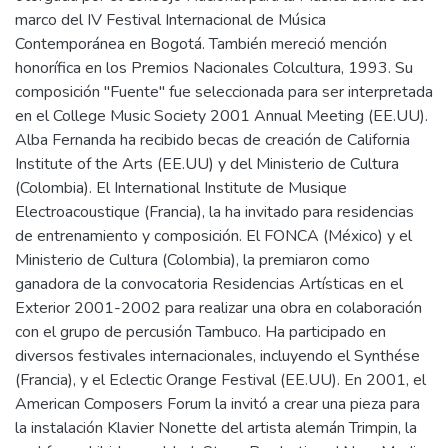
marco del IV Festival Internacional de Música
Contemporánea en Bogotá. También mereció mención
honorífica en los Premios Nacionales Colcultura, 1993. Su
composición "Fuente" fue seleccionada para ser interpretada
en el College Music Society 2001 Annual Meeting (EE.UU).
Alba Fernanda ha recibido becas de creación de California
Institute of the Arts (EE.UU) y del Ministerio de Cultura
(Colombia). El International Institute de Musique
Electroacoustique (Francia), la ha invitado para residencias
de entrenamiento y composición. El FONCA (México) y el
Ministerio de Cultura (Colombia), la premiaron como
ganadora de la convocatoria Residencias Artísticas en el
Exterior 2001-2002 para realizar una obra en colaboración
con el grupo de percusión Tambuco. Ha participado en
diversos festivales internacionales, incluyendo el Synthése
(Francia), y el Eclectic Orange Festival (EE.UU). En 2001, el
American Composers Forum la invitó a crear una pieza para
la instalación Klavier Nonette del artista alemán Trimpin, la