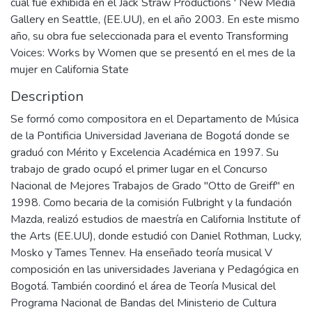
cual fue exhibida en el Jack Straw Productions ' New Media
Gallery en Seattle, (EE.UU), en el año 2003. En este mismo
año, su obra fue seleccionada para el evento Transforming
Voices: Works by Women que se presentó en el mes de la
mujer en California State
Description
Se formó como compositora en el Departamento de Música
de la Pontificia Universidad Javeriana de Bogotá donde se
graduó con Mérito y Excelencia Académica en 1997. Su
trabajo de grado ocupó el primer lugar en el Concurso
Nacional de Mejores Trabajos de Grado "Otto de Greiff" en
1998. Como becaria de la comisión Fulbright y la fundación
Mazda, realizó estudios de maestría en California Institute of
the Arts (EE.UU), donde estudió con Daniel Rothman, Lucky,
Mosko y Tames Tennev. Ha enseñado teoría musical V
composición en las universidades Javeriana y Pedagógica en
Bogotá. También coordinó el área de Teoría Musical del
Programa Nacional de Bandas del Ministerio de Cultura