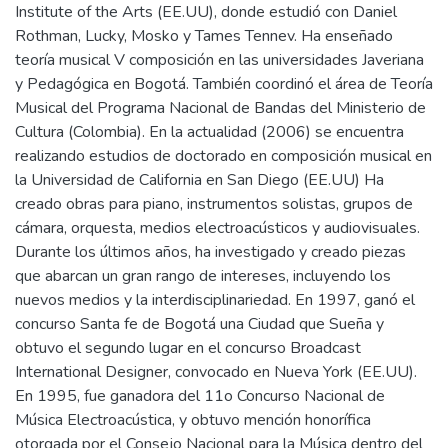
Institute of the Arts (EE.UU), donde estudió con Daniel
Rothman, Lucky, Mosko y Tames Tennev. Ha enseñado
teoría musical V composición en las universidades Javeriana
y Pedagógica en Bogotá. También coordinó el área de Teoría
Musical del Programa Nacional de Bandas del Ministerio de
Cultura (Colombia). En la actualidad (2006) se encuentra
realizando estudios de doctorado en composición musical en
la Universidad de California en San Diego (EE.UU) Ha
creado obras para piano, instrumentos solistas, grupos de
cámara, orquesta, medios electroacústicos y audiovisuales.
Durante los últimos años, ha investigado y creado piezas
que abarcan un gran rango de intereses, incluyendo los
nuevos medios y la interdisciplinariedad. En 1997, ganó el
concurso Santa fe de Bogotá una Ciudad que Sueña y
obtuvo el segundo lugar en el concurso Broadcast
International Designer, convocado en Nueva York (EE.UU).
En 1995, fue ganadora del 11o Concurso Nacional de
Música Electroacústica, y obtuvo mención honorífica
otorgada por el Consejo Nacional para la Música dentro del