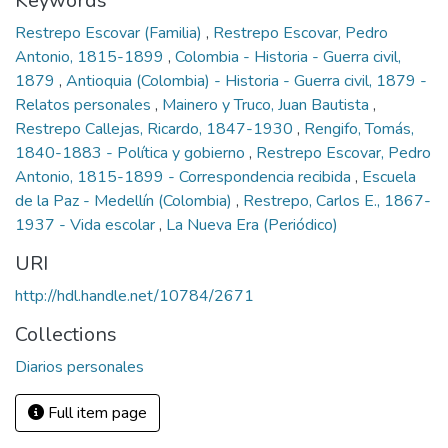
Keywords
Restrepo Escovar (Familia)
,
Restrepo Escovar, Pedro
Antonio, 1815-1899
,
Colombia - Historia - Guerra civil,
1879
,
Antioquia (Colombia) - Historia - Guerra civil, 1879 -
Relatos personales
,
Mainero y Truco, Juan Bautista
,
Restrepo Callejas, Ricardo, 1847-1930
,
Rengifo, Tomás,
1840-1883 - Política y gobierno
,
Restrepo Escovar, Pedro
Antonio, 1815-1899 - Correspondencia recibida
,
Escuela
de la Paz - Medellín (Colombia)
,
Restrepo, Carlos E., 1867-
1937 - Vida escolar
,
La Nueva Era (Periódico)
URI
http://hdl.handle.net/10784/2671
Collections
Diarios personales
Full item page