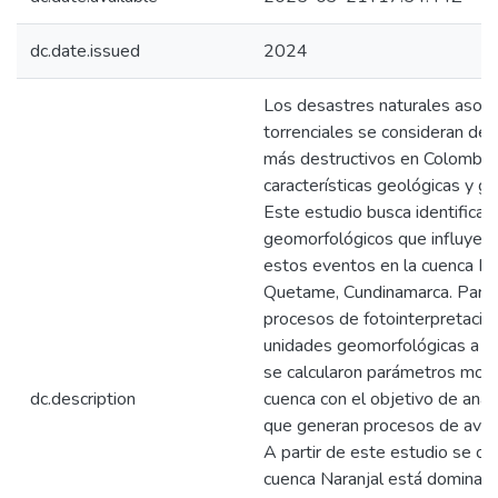
dc.date.issued
2024
Los desastres naturales asoci
torrenciales se consideran de
más destructivos en Colombia,
características geológicas y g
Este estudio busca identificar
geomorfológicos que influyen e
estos eventos en la cuenca Nar
Quetame, Cundinamarca. Para el
procesos de fotointerpretación 
unidades geomorfológicas a e
se calcularon parámetros morf
dc.description
cuenca con el objetivo de anali
que generan procesos de aveni
A partir de este estudio se o
cuenca Naranjal está dominada