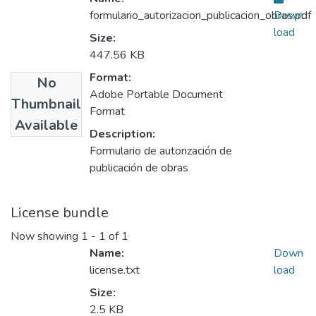
formulario_autorizacion_publicacion_obras.pdf
Down
load
Size:
447.56 KB
Format:
No
Adobe Portable Document
Thumbnail
Format
Available
Description:
Formulario de autorización de
publicación de obras
License bundle
Now showing
1 - 1 of 1
Name:
Down
license.txt
load
Size:
2.5 KB