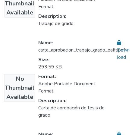
Thumbnail
Format
Available
Description:
Trabajo de grado
Name:
carta_aprobacion_trabajo_grado_eafit.pdf
Down
load
Size:
293.59 KB
Format:
No
Adobe Portable Document
Thumbnail
Format
Available
Description:
Carta de aprobación de tesis de
grado
Name: