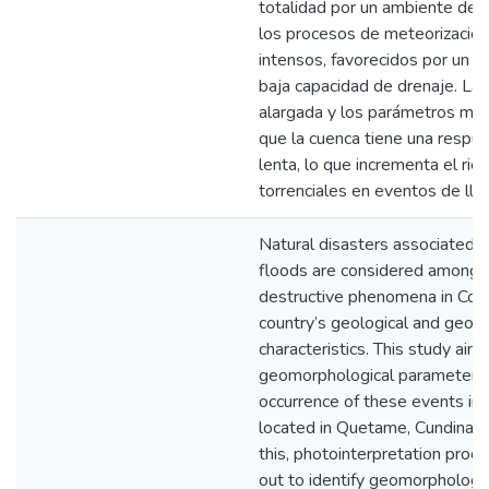
totalidad por un ambiente den
los procesos de meteorización
intensos, favorecidos por un r
baja capacidad de drenaje. La
alargada y los parámetros mor
que la cuenca tiene una respue
lenta, lo que incrementa el ri
torrenciales en eventos de lluv
Natural disasters associated wi
floods are considered among 
destructive phenomena in Col
country’s geological and geom
characteristics. This study aims
geomorphological parameters i
occurrence of these events in 
located in Quetame, Cundinama
this, photointerpretation proc
out to identify geomorphologica