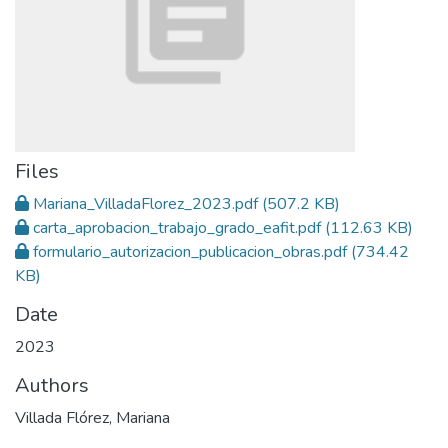
Files
Mariana_VilladaFlorez_2023.pdf
(507.2 KB)
carta_aprobacion_trabajo_grado_eafit.pdf
(112.63 KB)
formulario_autorizacion_publicacion_obras.pdf
(734.42
KB)
Date
2023
Authors
Villada Flórez, Mariana