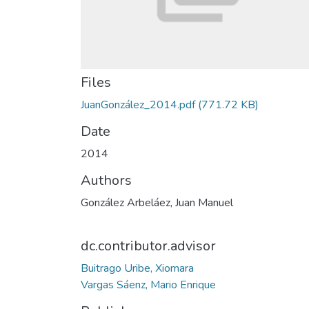
Files
JuanGonzález_2014.pdf
(771.72 KB)
Date
2014
Authors
González Arbeláez, Juan Manuel
dc.contributor.advisor
Buitrago Uribe, Xiomara
Vargas Sáenz, Mario Enrique