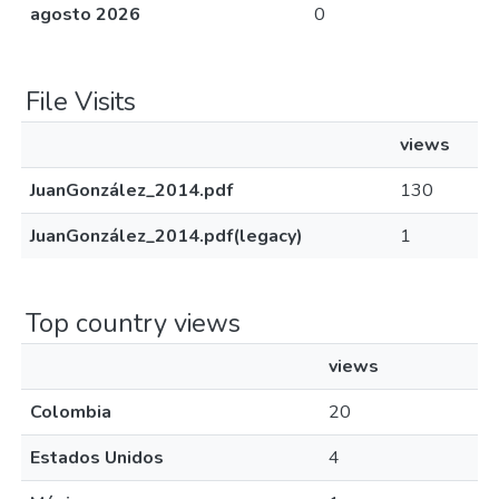
agosto 2026
0
File Visits
views
JuanGonzález_2014.pdf
130
JuanGonzález_2014.pdf(legacy)
1
Top country views
views
Colombia
20
Estados Unidos
4