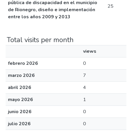
pública de discapacidad en el municipio
25
de Rionegro, diseño e implementación
entre los años 2009 y 2013
Total visits per month
views
febrero 2026
0
marzo 2026
7
abril 2026
4
mayo 2026
1
junio 2026
0
julio 2026
0