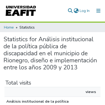
(current)
Log In
Communities & Collections
Home
Statistics
All of DSpace
Statistics for Análisis institucional
de la política pública de
discapacidad en el municipio de
Rionegro, diseño e implementación
entre los años 2009 y 2013
Total visits
views
Análisis institucional de la política