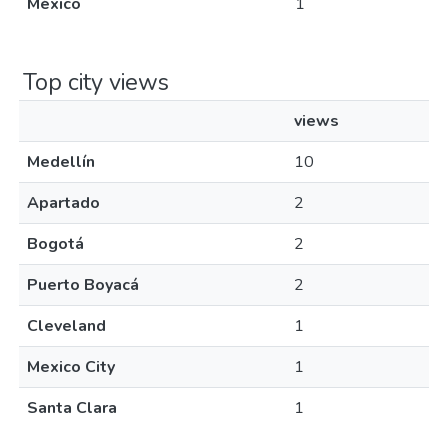
México
1
Top city views
views
Medellín
10
Apartado
2
Bogotá
2
Puerto Boyacá
2
Cleveland
1
Mexico City
1
Santa Clara
1