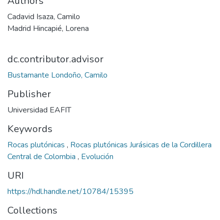
Authors
Cadavid Isaza, Camilo
Madrid Hincapié, Lorena
dc.contributor.advisor
Bustamante Londoño, Camilo
Publisher
Universidad EAFIT
Keywords
Rocas plutónicas
,
Rocas plutónicas Jurásicas de la Cordillera
Central de Colombia
,
Evolución
URI
https://hdl.handle.net/10784/15395
Collections