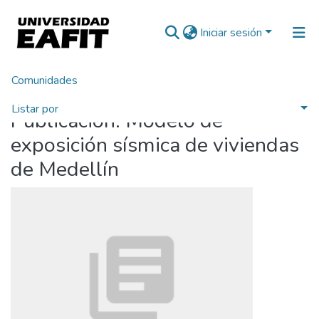
Iniciar sesión
Comunidades
Inicio
Listar por
Publicación:
Modelo de
Estadísticas
exposición sísmica de viviendas
de Medellín