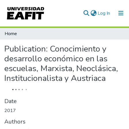
(current)
Log In
Statistics
Home
Publication:
Conocimiento y
desarrollo económico en las
escuelas, Marxista, Neoclásica,
Institucionalista y Austriaca
Date
2017
Authors