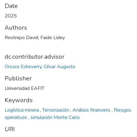
Date
2025
Authors
Restrepo David, Faide Lidey
dc.contributor.advisor
Orozco Echeverry, César Augusto
Publisher
Universidad EAFIT
Keywords
Logística minera
,
Tercerización
,
Análisis financiero
,
Riesgos
operativos
,
simulación Monte Carlo
URI