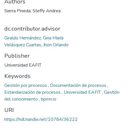
Authors
Sierra Pineda, Steffy Andrea
dc.contributor.advisor
Giraldo Hernández, Gina María
Velásquez Cuartas, Jhon Orlando
Publisher
Universidad EAFIT
Keywords
Gestión por procesos
,
Documentación de procesos
,
Estandarización de procesos
,
Universidad EAFIT
,
Gestión
del conocimiento
,
bpmn.io
URI
https://hdl.handle.net/10784/36222