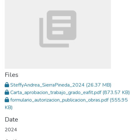
Files
SteffyAndrea_SierraPineda_2024
(26.37 MB)
Carta_aprobacion_trabajo_grado_eafit.pdf
(873.57 KB)
formulario_autorizacion_publicacion_obras.pdf
(555.95
KB)
Date
2024