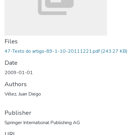
Files
47-Texto do artigo-89-1-10-20111221.pdf
(243.27 KB)
Date
2009-01-01
Authors
Vélez, Juan Diego
Publisher
Springer International Publishing AG
URI