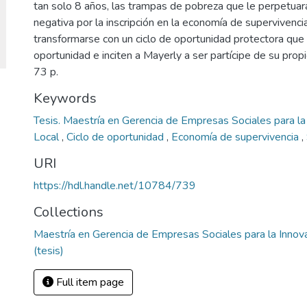
tan solo 8 años, las trampas de pobreza que le perpetua
negativa por la inscripción en la economía de supervivenci
transformarse con un ciclo de oportunidad protectora que
oportunidad e inciten a Mayerly a ser partícipe de su propi
73 p.
Keywords
Tesis. Maestría en Gerencia de Empresas Sociales para la 
Local
,
Ciclo de oportunidad
,
Economía de supervivencia
,
URI
https://hdl.handle.net/10784/739
Collections
Maestría en Gerencia de Empresas Sociales para la Innovac
(tesis)
Full item page