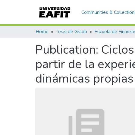
Communities & Collection
Home
Tesis de Grado
Publication:
Ciclos
partir de la expe
dinámicas propias