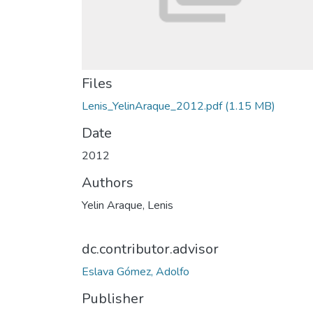
Files
Lenis_YelinAraque_2012.pdf
(1.15 MB)
Date
2012
Authors
Yelin Araque, Lenis
dc.contributor.advisor
Eslava Gómez, Adolfo
Publisher