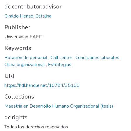
dc.contributor.advisor
Giraldo Henao, Catalina
Publisher
Universidad EAFIT
Keywords
Rotación de personal
,
Call center
,
Condiciones laborales
,
Clima organizacional
,
Estrategias
URI
https://hdl.handle.net/10784/35100
Collections
Maestría en Desarrollo Humano Organizacional (tesis)
dc.rights
Todos los derechos reservados