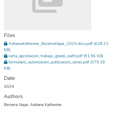
Files
AdrianaKatherine_BecerraNajar_2024.docx.pdf
(618.13
KB)
carta_aprobacion_trabajo_grado_eafit.pdf
(91.96 KB)
formulario_autorizacion_publicacion_obras.pdf
(379.18
KB)
Date
2024
Authors
Becerra Najar, Adriana Katherine