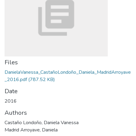
Files
DanielaVanessa_CastañoLondoño_Daniela_MadridArroyave
_2016.pdf
(787.52 KB)
Date
2016
Authors
Castaño Londoño, Daniela Vanessa
Madrid Arroyave, Daniela