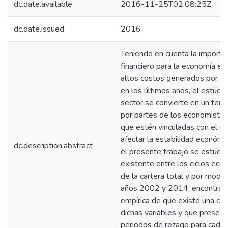
dc.date.available
2016-11-25T02:08:25Z
dc.date.issued
2016
Teniendo en cuenta la importan
financiero para la economía en 
altos costos generados por las 
en los últimos años, el estudio
sector se convierte en un tem
por partes de los economistas,
que estén vinculadas con el d
afectar la estabilidad económi
dc.description.abstract
el presente trabajo se estudia 
existente entre los ciclos econ
de la cartera total y por moda
años 2002 y 2014, encontran
empírica de que existe una cor
dichas variables y que present
periodos de rezago para cada 